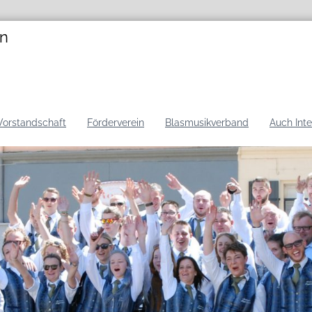
en
Vorstandschaft
Förderverein
Blasmusikverband
Auch Int