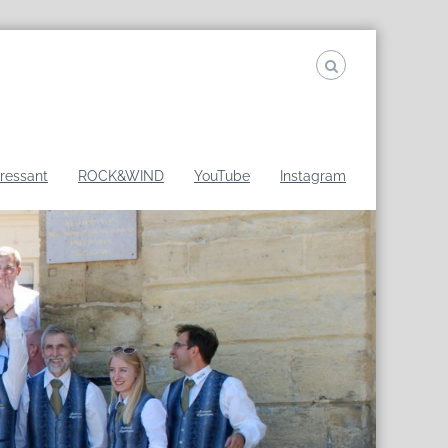
eressant
ROCK&WIND
YouTube
Instagram