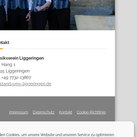
ntakt
sikverein Liggeringen
 Hang 1
15 Liggeringen
: +49 7732-13867
rstand@mv-liggeringen.de
Impressum
Datenschutz
Kontakt
Cookie-Richtlinie
en Cookies, um unsere Website und unseren Service zu optimieren.