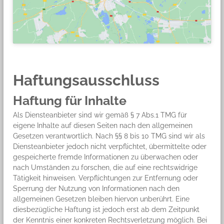
Haftungsausschluss
Haftung für Inhalte
Als Diensteanbieter sind wir gemäß § 7 Abs.1 TMG für
eigene Inhalte auf diesen Seiten nach den allgemeinen
Gesetzen verantwortlich. Nach §§ 8 bis 10 TMG sind wir als
Diensteanbieter jedoch nicht verpflichtet, übermittelte oder
gespeicherte fremde Informationen zu überwachen oder
nach Umständen zu forschen, die auf eine rechtswidrige
Tätigkeit hinweisen. Verpflichtungen zur Entfernung oder
Sperrung der Nutzung von Informationen nach den
allgemeinen Gesetzen bleiben hiervon unberührt. Eine
diesbezügliche Haftung ist jedoch erst ab dem Zeitpunkt
der Kenntnis einer konkreten Rechtsverletzung möglich. Bei