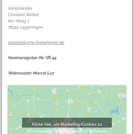
Vorsitzender:
Christian Weber
Am Hang 1
78315 Liggeringen
vorstand@mv-liggeringen.de
Vereinsregister-Nr. VR 44
Webmaster: Marcel Luz
Klicke hier, um Marketing-Cookies zu
akzeptieren und diesen Inhalt zu aktivieren