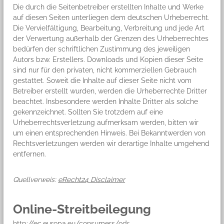
Die durch die Seitenbetreiber erstellten Inhalte und Werke
auf diesen Seiten unterliegen dem deutschen Urheberrecht.
Die Vervielfältigung, Bearbeitung, Verbreitung und jede Art
der Verwertung außerhalb der Grenzen des Urheberrechtes
bedürfen der schriftlichen Zustimmung des jeweiligen
Autors bzw. Erstellers. Downloads und Kopien dieser Seite
sind nur für den privaten, nicht kommerziellen Gebrauch
gestattet. Soweit die Inhalte auf dieser Seite nicht vom
Betreiber erstellt wurden, werden die Urheberrechte Dritter
beachtet. Insbesondere werden Inhalte Dritter als solche
gekennzeichnet. Sollten Sie trotzdem auf eine
Urheberrechtsverletzung aufmerksam werden, bitten wir
um einen entsprechenden Hinweis. Bei Bekanntwerden von
Rechtsverletzungen werden wir derartige Inhalte umgehend
entfernen.
Quellverweis:
eRecht24 Disclaimer
Online-Streitbeilegung
http://ec.europa.eu/consumers/odr