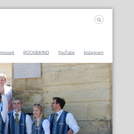
eressant
ROCK&WIND
YouTube
Instagram