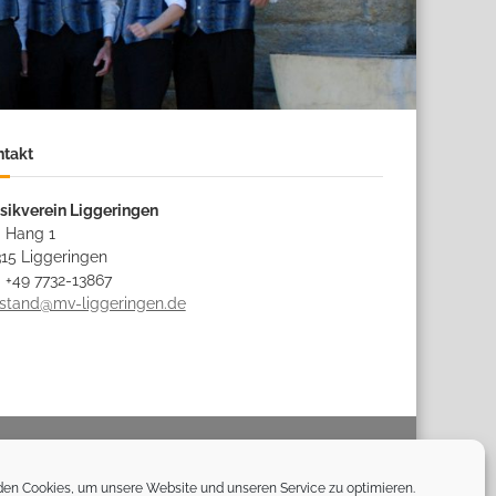
ntakt
sikverein Liggeringen
 Hang 1
15 Liggeringen
: +49 7732-13867
rstand@mv-liggeringen.de
Impressum
Datenschutz
Kontakt
Cookie-Richtlinie
en Cookies, um unsere Website und unseren Service zu optimieren.