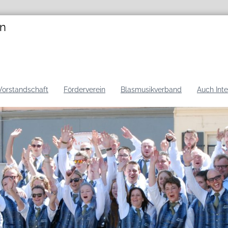
en
Vorstandschaft
Förderverein
Blasmusikverband
Auch Int