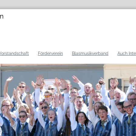
en
Vorstandschaft
Förderverein
Blasmusikverband
Auch Int