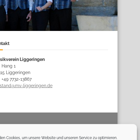
ntakt
sikverein Liggeringen
 Hang 1
15 Liggeringen
: +49 7732-13867
rstand@mv-liggeringen.de
Impressum
Datenschutz
Kontakt
Cookie-Richtlinie
en Cookies, um unsere Website und unseren Service zu optimieren.