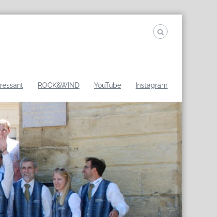
eressant
ROCK&WIND
YouTube
Instagram