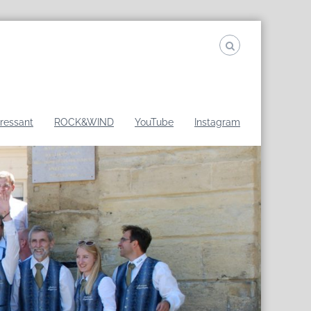
eressant
ROCK&WIND
YouTube
Instagram