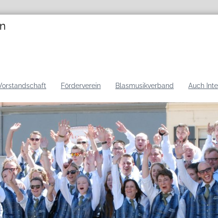
en
Vorstandschaft
Förderverein
Blasmusikverband
Auch Int