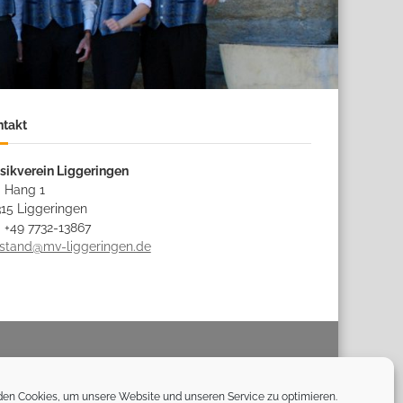
ntakt
sikverein Liggeringen
 Hang 1
15 Liggeringen
: +49 7732-13867
rstand@mv-liggeringen.de
Impressum
Datenschutz
Kontakt
Cookie-Richtlinie
en Cookies, um unsere Website und unseren Service zu optimieren.