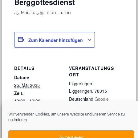
Berggottesdienst
25. Mai 2025 @ 10:00
-
12:00
Zum Kalender hinzufügen
DETAILS
VERANSTALTUNGS
ORT
Datum:
Liggeringen
25. Mai 2025
Liggeringen
,
78315
Zeit:
Deutschland
Google
10:00 - 12:00
Karte anzeigen
Wir verwenden Cookies, um unsere Website und unseren Service zu
optimieren.
Heilige Kommunion
Bundesmusikfest in Ulm
Akzeptieren