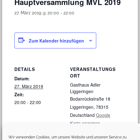
Hauptversammlung MVL 2019
27. März 2019 @ 20:00
-
22:00
Zum Kalender hinzufügen
DETAILS
VERANSTALTUNGS
ORT
Datum:
Gasthaus Adler
27. März 2019
Liggeringen
Zeit:
Bodanrückstraße 18
20:00 - 22:00
Liggeringen
,
78315
Deutschland
Google
Karte anzeigen
Wir verwenden Cookies, um unsere Website und unseren Service zu
Kirchenpatrozinium
Hauptversammlung Förderverein