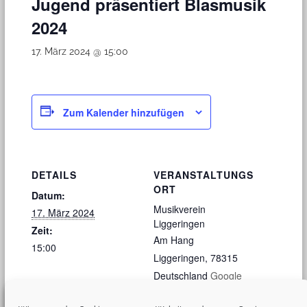
Jugend präsentiert Blasmusik
2024
17. März 2024 @ 15:00
Zum Kalender hinzufügen
DETAILS
VERANSTALTUNGS
ORT
Datum:
Musikverein
17. März 2024
Liggeringen
Zeit:
Am Hang
15:00
Liggeringen
,
78315
Deutschland
Google
Karte anzeigen