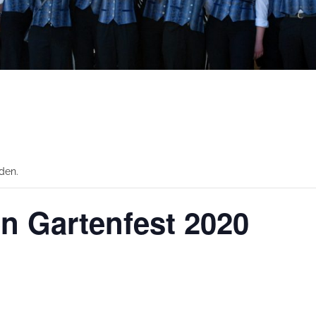
den.
n Gartenfest 2020