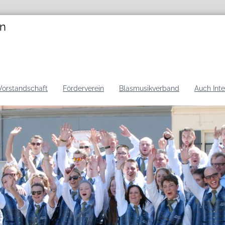
en
Vorstandschaft
Förderverein
Blasmusikverband
Auch Int