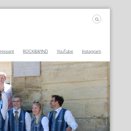
eressant
ROCK&WIND
YouTube
Instagram