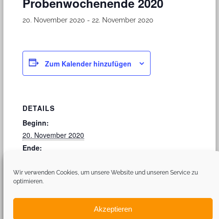
Probenwochenende 2020
20. November 2020
-
22. November 2020
Zum Kalender hinzufügen
DETAILS
Beginn:
20. November 2020
Ende:
22. November 2020
Wir verwenden Cookies, um unsere Website und unseren Service zu
optimieren.
Volkstrauertag 2020
Adventskonzert 2020
Akzeptieren