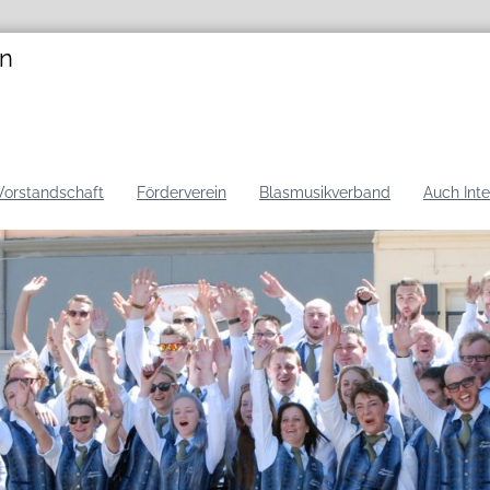
en
Vorstandschaft
Förderverein
Blasmusikverband
Auch Int