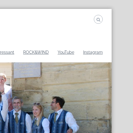
eressant
ROCK&WIND
YouTube
Instagram